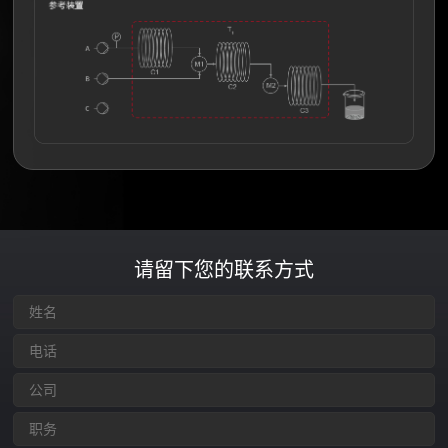
请留下您的联系方式