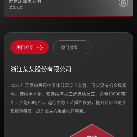
固定床加氢案例
某某公司
项目介绍
项目成果
浙江某某股份有限公司
2021年开发的医药中间体低温反应装置，可实现有机金属拔
氢、连续甲基化、和连续淬灭三步连续反应，通量10000吨/
年，产能50吨/年。运行平稳工艺弹性良好，提升反应温度实
现能耗降低，成为业主方重点推荐项目。