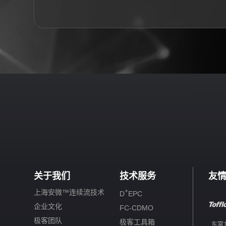
关于我们
技术服务
友
+
上海安微™连续流技术
D
EPC
企业文化
FC-CDMO
极客团队
极客工具箱