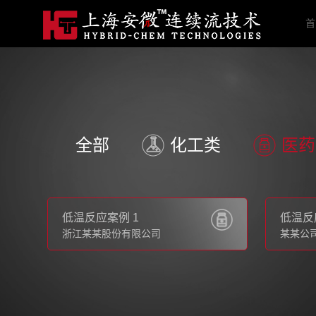
首
全部
化工类
医药
低温反应案例 1
低温反
浙江某某股份有限公司
某某公