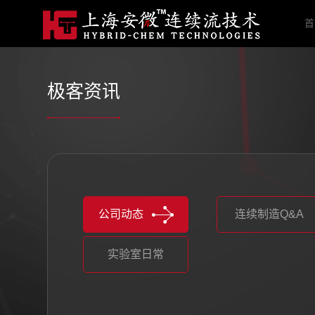
首
极客资讯
公司动态
连续制造Q&A
实验室日常