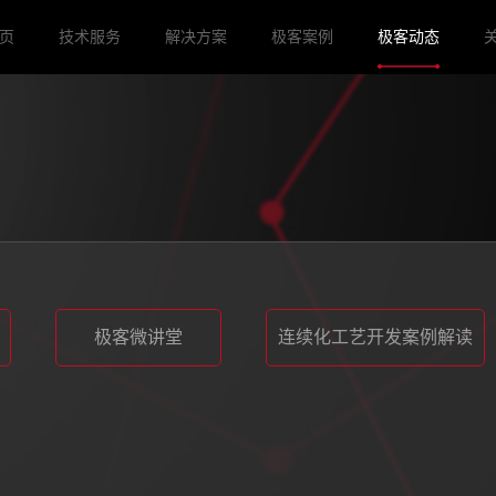
页
技术服务
解决方案
极客案例
极客动态
极客微讲堂
连续化工艺开发案例解读