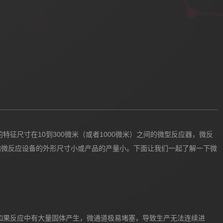
特征尺寸在10到300微米（或者1000微米）之间的微型反应器，微反
指微反应设备的外形尺寸小或产品的产量小。下面让我们一起了解一下微
如果反应中有大量固体产生，微通道极易堵塞，导致生产无法连续进