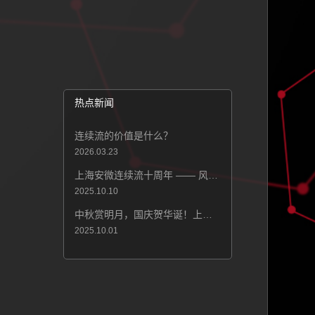
热点新闻
连续流的价值是什么？
2026.03.23
上海安微连续流十周年 —— 风雨同舟十载路，凝心聚力再攀峰！
2025.10.10
中秋赏明月，国庆贺华诞！上海安微连续流技术祝大家节日快乐！
2025.10.01