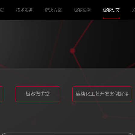
页
技术服务
解决方案
极客案例
极客动态
极客微讲堂
连续化工艺开发案例解读