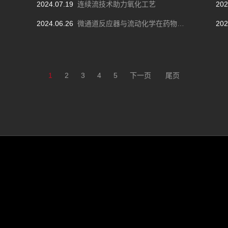
2024.07.19
连续流技术助力氧化工艺
202
2024.06.26
微通道反应器与流动化学在药物合成中的应用！
202
1
2
3
4
5
下一页
尾页