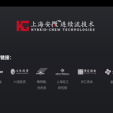
情链接：
龙
川流投资
梅特勒-
上海化工
天汇资本
托利多
研究院