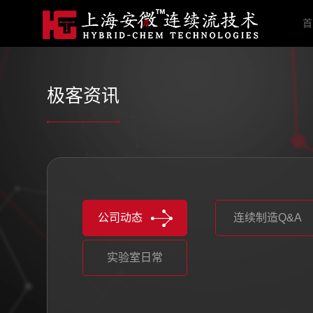
首
极客资讯
公司动态
连续制造Q&A
实验室日常