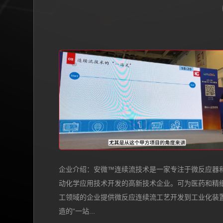
企业介绍：安微™连续流技术是一家专注于微反应器
动化学应用技术开发的高新技术企业。可为医药和精
工领域的企业提供微反应连续流工艺开发到工业化装
造的“一站...