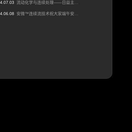
4.07.03
流动化学与连续处理——日益主流的技术
4.06.08
安微™连续流技术祝大家端午安康！