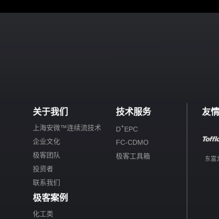
关于我们
技术服务
友
+
上海安微™连续流技术
D
EPC
企业文化
FC-CDMO
极客团队
极客工具箱
东富
投资者
联系我们
极客案例
化工类