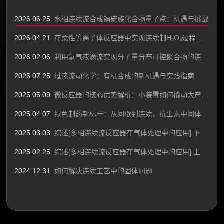
2026.06.25
水相连续流合成镉硫族化合物量子点：机遇与挑战
2026.04.21
在柔性等离子体反应器中实现连续制H₂O₂过程中的热降解控制
2026.02.06
利用氩气液滴流实现分子量分布可控聚合物的连续、稳定生产
2025.07.25
过热流动化学：有机合成的新机遇与实践指南
2025.05.09
微反应器的核心优势解析：小装置如何撬动大产能？
2025.04.07
绿色制药新标杆：从间歇到连续，抗生素中间体连续流项目工业化实施
2025.03.03
综述[多相连续流反应器在气体处理中的应用] 下
2025.02.25
综述[多相连续流反应器在气体处理中的应用] 上
2024.12.31
如何解决连续工艺中的固体问题