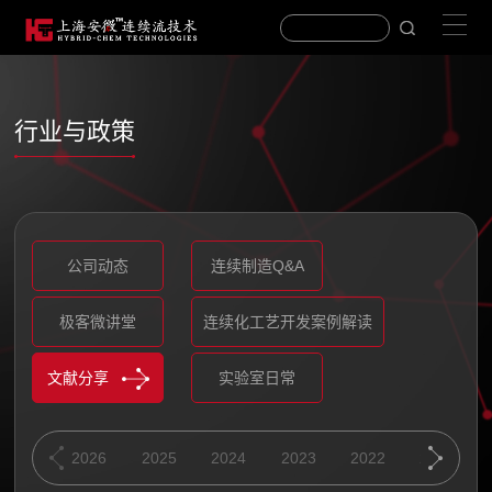
行业与政策
公司动态
连续制造Q&A
极客微讲堂
连续化工艺开发案例解读
文献分享
实验室日常
2026
2026
2025
2025
2026
2026
2024
2024
2025
2025
2023
2023
2024
2024
2022
2022
2023
2023
2021
2021
2022
2022
2020
2020
2021
2021
201
201
2026
2026
2025
2025
2024
2024
2023
2023
2022
2022
2021
2021