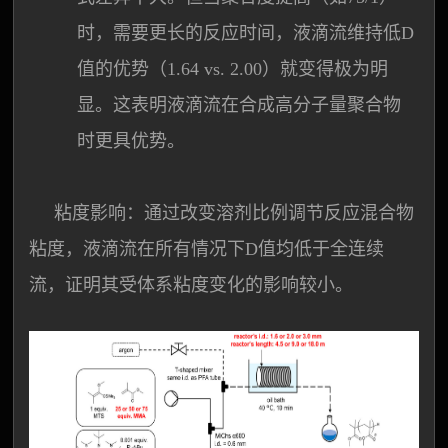
时，需要更长的反应时间，液滴流维持低D
值的优势（1.64 vs. 2.00）就变得极为明
显。这表明液滴流在合成高分子量聚合物
时更具优势。
粘度影响：通过改变溶剂比例调节反应混合物
粘度，液滴流在所有情况下D值均低于全连续
流，证明其受体系粘度变化的影响较小。