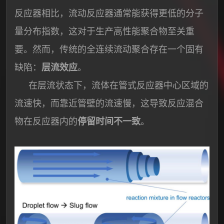
反应器相比，流动反应器通常能获得更低的分子
量分布指数，这对于生产高性能聚合物至关重
要。然而，传统的全连续流动聚合存在一个固有
缺陷：
层流效应
。
在层流状态下，流体在管式反应器中心区域的
流速快，而靠近管壁的流速慢，这导致反应混合
物在反应器内的
停留时间不一致
。