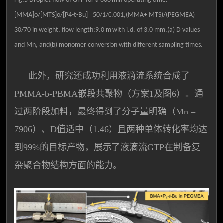
Fig.5 Droplet flow of GTP for a 600 min operating time.
[MMA]o/[MTS]o/[P4-t-Bu]= 50/1/0.001,(MMA+ MTS)/(PEGMEA)=
30/70 in weight, flow length:9.0 m with i.d. of 3.0 mm,(a) D values
and Mn, and(b) monomer conversion with different sampling times.
此外，研究还成功利用液滴流系统合成了
PMMA-b-PBMA嵌段共聚物（方案1及图6）。通
过两阶段加料，最终得到了分子量明确（Mn =
7906）、D值适中（1.46）且两种单体转化率均达
到99%的目标产物，展示了液滴流GTP在制备复
杂聚合物结构方面的能力。