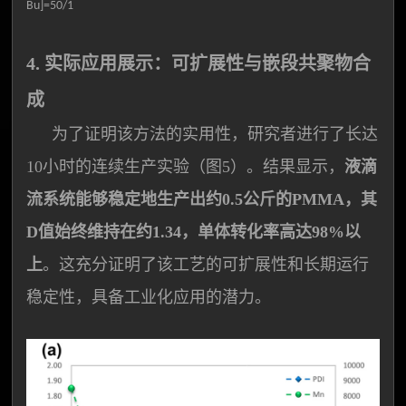
Bu]=50/1
4. 实际应用展示：可扩展性与嵌段共聚物合
成
为了证明该方法的实用性，研究者进行了长达
10小时的连续生产实验（图5）。结果显示，
液滴
流系统能够稳定地生产出约0.5公斤的PMMA，其
D值始终维持在约1.34，单体转化率高达98%以
上
。这充分证明了该工艺的可扩展性和长期运行
稳定性，具备工业化应用的潜力。