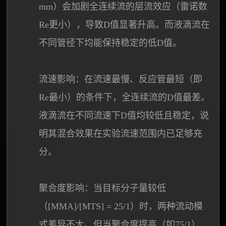
mm）会加剧全连续流的层流效应（雷诺数
Re更小），导致D值显著升高。而液滴流在
不同管径下均能保持稳定的低D值。
流速影响：在流速最慢、反应管最短（即
Re最小）的条件下，全连续流的D值最差。
液滴流在不同流速下D值均较低且稳定，说
明其混合效果在实验流速范围内已足够充
分。
聚合度影响：当目标分子量较低
（[MMA]/[MTS] = 25/1）时，两种流动模
式差异不大。但当聚合度提高（如75/1）