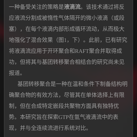
一种备受关注的策略是
液滴流
。该技术通过将反
应液流分割成被惰性气体隔开的微小液滴（或段
塞），在每个液滴内部形成循环流动，从而极大
地强化了混合效果（图1，下）。此前，已有研究
将液滴流应用于开环聚合和RAFT聚合并取得成
功，但将其与基团转移聚合相结合的研究尚未见
报道。
基团转移聚合是一种在温和条件下制备结构明
确聚合物的有效方法，尽管其在单体选择上有限
制，但在合成特定嵌段共聚物方面具有独特优
势。本研究旨在探索GTP在氩气液滴流中的表
现，并与全连续流进行系统对比。