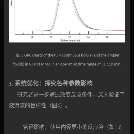
Fig. 3 GPC charts of the fully continuous flow(a) and the droplet
flow(b) in GTP of MMA in an operating time range of 31-110 min.
3. 系统优化：探究各种参数影响
研究者进一步通过改变反应条件，深入验证了
液滴流的鲁棒性（图4）。
管径影响：使用内径更小的反应管（如1.6