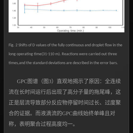
Fig. 2 Shifts of D values of the fully continuous and droplet flow in the
long operating time(31-110 m). Reactions were carried out three
times,and the standard deviations are described in the error bars.
GPC图谱（图3）直观地揭示了原因：全连续
流在长时间运行后出现了高分子量的拖尾峰，这
正是层流导致部分反应物停留时间过长、过度聚
合的证据。而液滴流的GPC曲线始终单峰且对
称，表明聚合过程高度均一。