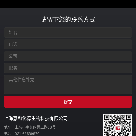
请留下您的联系方式
上海惠和化德生物科技有限公司
地址：上海市奉贤区舜工路38号
电话：021-68689870