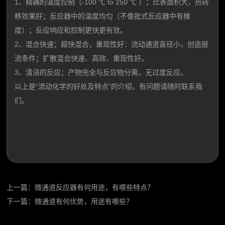
1、精确的温度控制（-100 ℃ to 250 ℃ ）；比表面积大，热转
移效果好；反应器中的温度均匀（不像批式反应器中有梯
度）；反应响应和控制更快更有效。
2、混合快速；超快混合，重现性好：流动通道直径小，创造层
流条件；扩散混合快速、高效、重现性好。
3、清洁的反应；产物完全与反应物分离，无过度反应。
以上是“流动化学的好处及特点”的介绍，有问题请随时联系我
们。
上一篇：
微通道反应器有何用途，有哪些特点？
下一篇：
​微通道有何优势，用途有哪些？