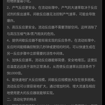
险物质量最小化。
2、产气反应更安全。在流动处理中，产气的大速率取决于反应
试剂的泵出速率。间歇反应器无法控制产气速率，可能会导致
爆炸。
3、高压反应更安全。流动反应器不需要顶部空间。这样消除了
与高压压缩气体/蒸汽相关的危险。
4、提供间歇反应器不能轻易实现的反应条件。在流动处理中，
反应时间能精确控制到几秒钟或更短的时间，可以快速生成在
另一反应步骤中立即需要的活性中间体。
5、加快反应速率。流动反应器能够简便、安全地增压。这使反
应温度远远高于溶剂正常沸点，从而使反应速率比回流条件下
快1000倍。
6、能快速地扩大反应规模。间歇反应规模放大存在很多困难。
流动反应可以很容易地扩大，通过增加时间、增大流速及相应
地使用更大的反应器就能够实现。
二、流动化学的特点