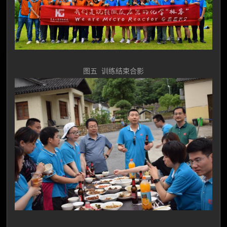
图五 训练结束合影