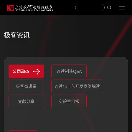
极客资讯
公司动态
连续制造Q&A
极客微讲堂
连续化工艺开发案例解读
文献分享
实验室日常