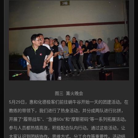
图三 篝火晚会
5月29日，惠和化德极客们前往蜗牛谷开始一天的团建活动。在
教练的带领下，我们进行了热身活动，并分成两队进行比拼，
开展了“履带战车”、“急速60s”和“摩斯密码“等一系列拓展活动。
参与人员都热情高涨，积极配合队内行动。通过这些活动，让
大家认识到团结协作、思维方式、分工合作等重要性。活动结