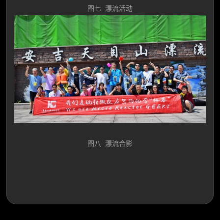
图七 漂流活动
图八 漂流合影