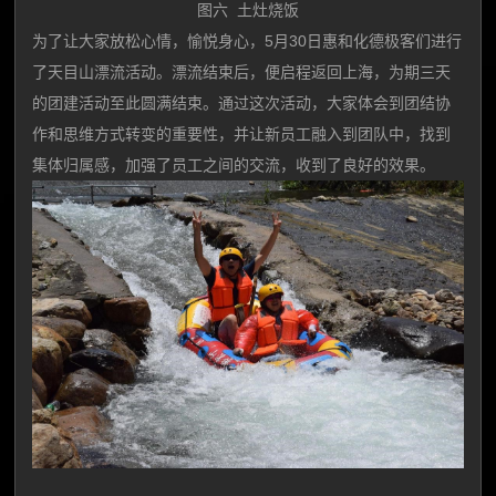
图六 土灶烧饭
为了让大家放松心情，愉悦身心，5月30日惠和化德极客们进行
了天目山漂流活动。漂流结束后，便启程返回上海，为期三天
的团建活动至此圆满结束。通过这次活动，大家体会到团结协
作和思维方式转变的重要性，并让新员工融入到团队中，找到
集体归属感，加强了员工之间的交流，收到了良好的效果。