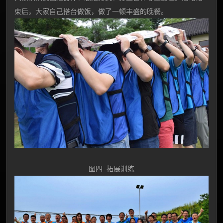
束后，大家自己搭台做饭，做了一顿丰盛的晚餐。
图四 拓展训练