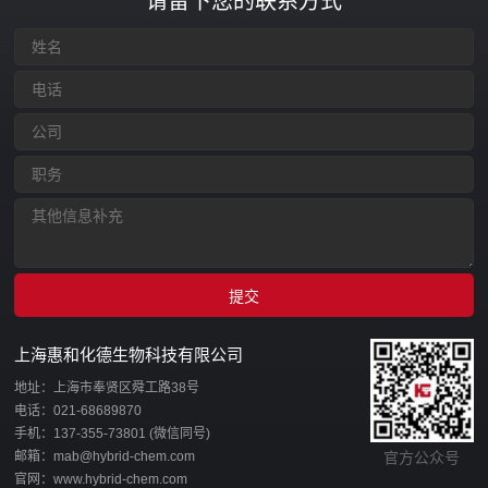
请留下您的联系方式
上海惠和化德生物科技有限公司
地址：上海市奉贤区舜工路38号
电话：021-68689870
手机：137-355-73801 (微信同号)
邮箱：mab@hybrid-chem.com
官方公众号
官网：www.hybrid-chem.com