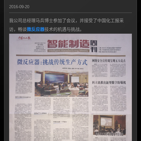
2016-09-20
我公司总经理马兵博士参加了会议，并接受了中国化工报采
访，畅谈
微反应器
技术的机遇与挑战。