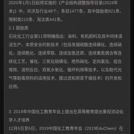
2020年1月1日起将实施的《产业结构调整指导目录(2019年
本)》中，共涉及行业48个，条目1477条，其中鼓励类821条、
限制类215条、淘汰类441条。
2.1 鼓励类
石化化工行业第11项明确指出：染料、有机颜料及其中间体清
洁生产、本质安全的新技术（包括发烟硫酸连续磺化、连续硝
化、连续酰化、连续萃取、连续加氢还原、连续重氮偶合等连
续化工艺，催化、三氧化硫磺化、绝热硝化、定向氯化、组合
增效、溶剂反应、双氧水氧化、循环利用等技术，以及取代光
气等剧毒原料的适用技术，膜过滤和原浆干燥技术）的开发和
应用。
3. 2019年中国化工教育年会上提出在高等教育提出重视流动化
学人才培养
12月5日至6日，2019中国化工教育年会（2019EduChem）在