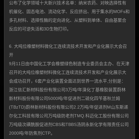
公布了化学领域十大新兴技术名单：纳米农药、对映选择性有
机催化、固态电池、流动化学、反应挤出、用于集水的MOFs和
多孔材料、选择性酶的定向进化、从塑料到单体、自由基聚合
反应的可逆失活和3D生物打印。
6. 大吨位橡塑材料微化工连续流技术开发和产业化展示大会召
开
9月11日由中国化工学会橡塑绿色制造专业委员会主办、在天津
召开的大吨位橡塑材料微化工连续流技术开发和产业化展示大
会成功召开，6套产业化装置全面达到世界一流水平,分别是：
浙江信汇新材料股份有限公司3万吨/年溴化丁基橡胶装置蔚林
新材料股份有限公司5000吨/年促进剂二硫化四苄基秋兰姆
(TBzTD)蔚林新材料股份有限公司2.2万吨/年促进剂M山东斯递
尔化工科技有限公司万吨级防老剂TMQ.科迈化工股份有限公司
万吨级次磺酰胺促进剂CBS和TBBS汤阴永新化学有限责任公司
2000吨/年防焦剂CTP。