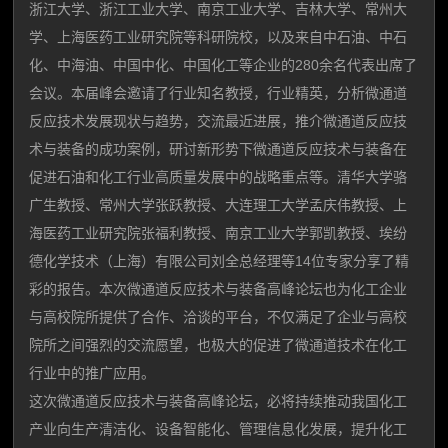
浙江大学、浙江工业大学、南京工业大学、吉林大学、常州大
学、上海医药工业研究院等科研院校，以及来自中石油、中石
化、中海油、中国中化、中国化工等企业的280余名代表出席了
会议。本届峰会邀请了行业知名教授，行业精英，分析微通道
反应技术发展现状与趋势，交流最近进展，推介微通道反应技
术与装备的成功案例，研讨新形势下微通道反应技术与装备在
促进石油和化工行业高质量发展中的战略重点等。清华大学骆
广生教授、常州大学张跃教授、大连理工大学孟庆伟教授、上
海医药工业研究院张福利教授、南京工业大学郭凯教授、埃纷
德化学技术（上海）有限公司刘全总经理等14位专家分享了精
彩的报告。本次微通道反应技术与装备高峰论坛也为化工企业
与高校院所提供了合作、洽谈的平台，不仅满足了企业与高校
院所之间强烈的交流愿望，也极大的促进了微通道技术在化工
行业中的推广应用。
这次微通道反应技术与装备高峰论坛，必将持续推动我国化工
产业向生产清洁化、设备智能化、管理信息化发展，提升化工