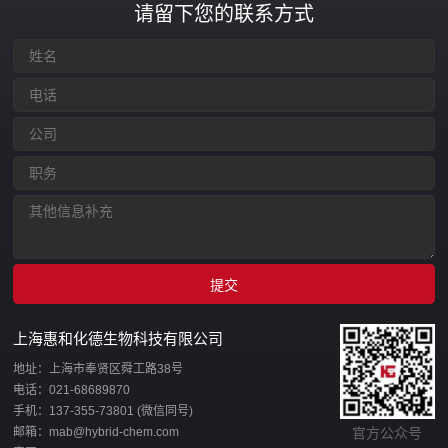
请留下您的联系方式
上海惠和化德生物科技有限公司
地址：上海市奉贤区舜工路38号
电话：021-68689870
手机：137-355-73801 (微信同号)
邮箱：mab@hybrid-chem.com
官方公众号