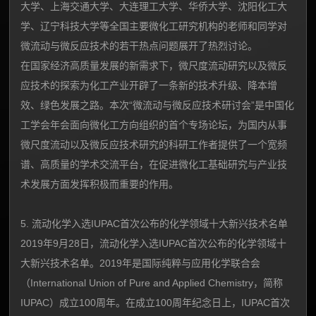
大学、上海交通大学、大连理工大学、华侨大学、沈阳化工大
学、辽宁科技大学等全国主要微化工研究机构的老师和同学对
微流动与微反应技术的若干热点问题展开了热烈讨论。
在国家经济高质量发展的新需求下，微尺度流动研究以及微反
应技术的探索为化工产业开辟了一条新的技术升级、降本增
效、绿色发展之路。本次“微流动与微反应技术研讨会”是中国化
工学会年会面向微化工方向组织的首个专场论坛，为国内从事
微尺度流动以及微反应技术研究的科研工作者提供了一个宽频
谱、高质量的学术交流平台，在促进微化工基础研究与产业技
术发展方面发挥积极而重要的作用。
5. 流动化学入选IUPAC首次公布的化学领域十大新兴技术名单
2019年9月28日，流动化学入选IUPAC首次公布的化学领域十
大新兴技术名单。2019年是国际纯粹与应用化学联合会
（International Union of Pure and Applied Chemistry，简称
IUPAC）成立100周年。在成立100周年纪念日上，IUPAC首次