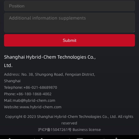
Shanghai Hybrid-Chem Technologies Co.,
Ltd.
Address: No. 38, Shungong Road, Fengxian District,
Shanghai
Telephone:+86-021-68689870
Phone:+86-180-1868-4002
Mail:mab@hybrid-chem.com
Website:www.hybrid-chem.com
Copyright © 2023 Shanghai Hybrid-Chem Technologies Co., Ltd. All rights
reserved
沪ICP备15047261号
Business license