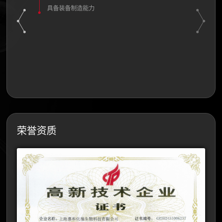
其中研发
具备装备制造能力
东富龙
战
全球第一
荣誉资质