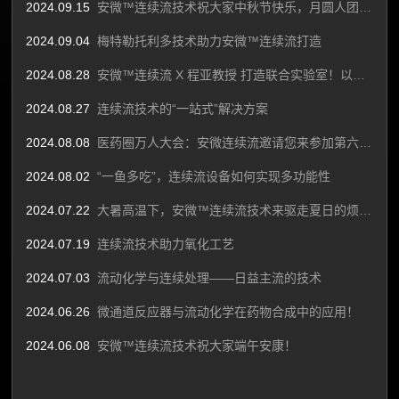
2024.09.15
安微™连续流技术祝大家中秋节快乐，月圆人团圆~
2024.09.04
梅特勒托利多技术助力安微™连续流打造
2024.08.28
安微™连续流 X 程亚教授 打造联合实验室！以新质生产力进一步推动中国微化工产业技术！
2024.08.27
连续流技术的“一站式”解决方案
2024.08.08
医药圈万人大会：安微连续流邀请您来参加第六届CMC-China博览会！
2024.08.02
“一鱼多吃”，连续流设备如何实现多功能性
2024.07.22
大暑高温下，安微™连续流技术来驱走夏日的烦躁，带来一份清凉！
2024.07.19
连续流技术助力氧化工艺
2024.07.03
流动化学与连续处理——日益主流的技术
2024.06.26
微通道反应器与流动化学在药物合成中的应用！
2024.06.08
安微™连续流技术祝大家端午安康！