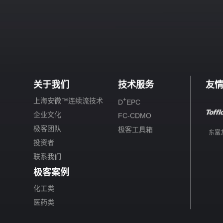
关于我们
技术服务
友
+
上海安微™连续流技术
D
EPC
企业文化
FC-CDMO
极客团队
极客工具箱
东富
投资者
联系我们
极客案例
化工类
医药类