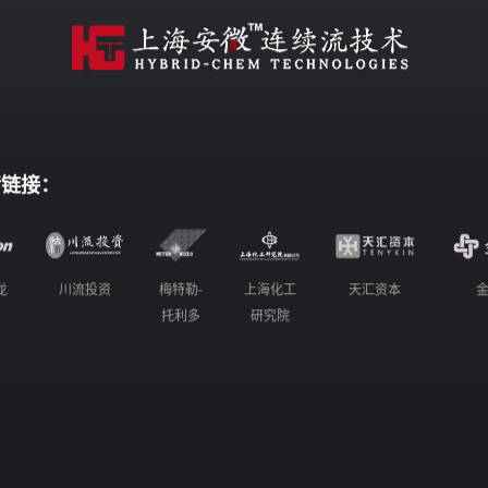
情链接：
龙
川流投资
梅特勒-
上海化工
天汇资本
托利多
研究院