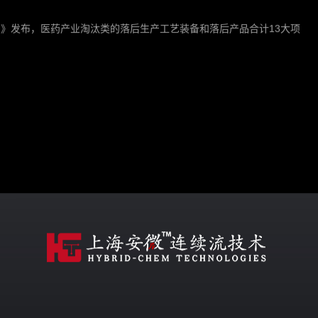
）》发布，医药产业淘汰类的落后生产工艺装备和落后产品合计13大项