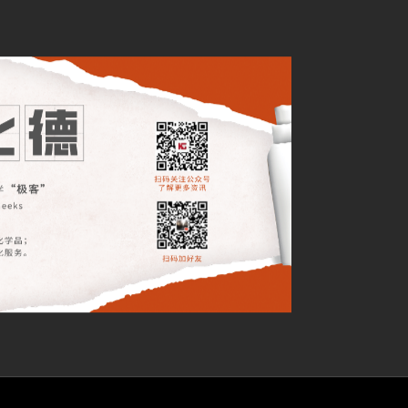
-END-