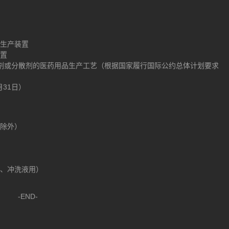
药生产装置
装置
射剂或分散剂的医药用品生产工艺（根据国家履行国际公约总体计划要求
月31日）
药除外）
液、冲洗液用）