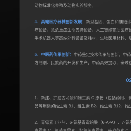
3．生物医药配套产业：
化学成分限定细胞培养基，
特殊功能性材料等新型药用包装材料与技术，即混即
化制药设备，新型制剂生产设备，大规模生物反应器
动物标准化养殖及动物实验服务。
4．高端医疗器械创新发展：
新型基因、蛋白和细胞
疗设备，急危重症生命支持设备，人工智能辅助医疗
手术机器人等高端外科设备及耗材，生物医用材料、
5．中医药传承创新：
中药鉴定技术传承与创新，中
方制剂、民族药的开发和生产，中药高效提取、全过
0
1．新建、扩建古龙酸和维生素 C 原粉（包括药用
品等用途的维生素 B1、维生素 B2、维生素 B12、维