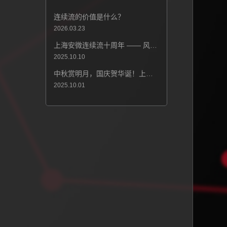
热点新闻
连续流的价值是什么？
2026.03.23
上海安微连续流十周年 —— 风雨同舟十载路，凝心聚力再攀峰！
2025.10.10
中秋赏明月，国庆贺华诞！上海安微连续流技术祝大家节日快乐！
2025.10.01