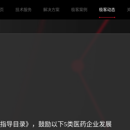
页
技术服务
解决方案
极客案例
极客动态