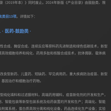
（2024年本）》
。新版目录已于2023年12月1日第6次委务会议审议通
录（2019年本）》同时废止。2024年新版《产业目录》由鼓励类、限
汰类目13项
。详情如下：
1 · 医药-鼓励类 ·
手性合成、酶促合成、连续反应等原料药先进制造和绿色低碳技术，新型
模高效细胞培养和纯化、药用多肽和核酸合成技术，抗体偶联、载体病
和改良型新药、儿童药、短缺药、罕见病用药，重大疾病防治疫苗、新型
、基因治疗和细胞治疗药物。