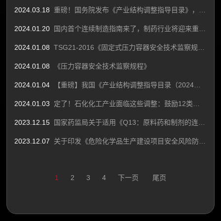
2024.03.18
重磅！国务院发布《产业结构调整指导目录》，鼓励以下5类医药企业发展
2024.01.20
国内首个连续制造指南来了，制药行业将迎来重大变革!
2024.01.08
TSG21-2016《固定式压力容器安全技术监察规程》
2024.01.08
《压力容器安全技术监察规程》
2024.01.04
【重磅】我国《产业结构调整指导目录（2024年本）》发布，医药产业淘汰类的落后生产工艺装备和落后产品合计13大项
2024.01.03
定了！石化化工产业面临这些调整：鼓励12类，限制13类，淘汰17类！
2023.12.15
国家药监局关于适用《Q13：原料药和制剂的连续制造》国际人用药品注册技术协调会指导原则的公告（2023年第158号）
2023.12.07
关于印发《危险化学品生产建设项目安全风险防控指南（试行》的通知
1
2
3
4
下一页
尾页