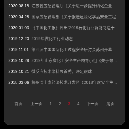
2020.08.18
江苏省应急管理厅《关于进一步提升硝化企业 本质安全水平的指导意见》
2020.04.28
国家应急管理部《关于报送危险化学品安全工程技术应用有关材料的函》
2020.01.03
《中国化工报》评出“2019石化行业智能制造十大新闻”
2019.12.20
2019年微化工行业动态
2019.11.01
第四届中国国际化工过程安全研讨会苏州开幕
2019.10.28
2019年山东省化工安全生产领导小组《关于做好化工行业中试项目备案登记工作的通知》
2019.10.21
微反应技术染料展首秀，赚足眼球
2018.03.06
杭州湾上虞经济技术开发区《2018年度安全生产工作实施意见》
首页
上一页
1
2
3
4
下一页
尾页