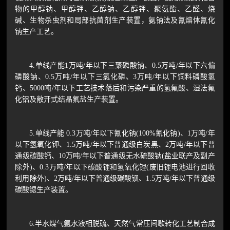
物的甲醇钠、甲醇钾、乙醇钠、乙醇钾、聚氨酯、乙醛、烧
碱、生物杀虫剂和局部抗菌剂生产装置，氨钠法及氰熔体氰化
钠生产工艺。
4.单线产能1万吨/年以下三聚磷酸钠、0.5万吨/年以下六偏
磷酸钠、0.5万吨/年以下三氯化磷、3万吨/年以下饲料磷酸氢
钙、5000吨/年以下工艺技术落后和污染严重的氢氟酸、湿法氟
化铝及敞开式结晶氟盐生产装置。
5.单线产能 0.3万吨/年以下氰化钠(100%氰化钠)、1万吨/年
以下氢氧化钾、1.5万吨/年以下普通级白炭黑、2万吨/年以下普
通级碳酸钙、10万吨/年以下普通级无水硫酸钠(盐业联产及副产
除外)、0.3万吨/年以下碳酸锂和氢氧化锂(废旧锂电池进行回收
利用除外)、2万吨/年以下普通级碳酸钡、1.5万吨/年以下普通级
碳酸锶生产装置。
6.半水煤气氨水液相脱硫、天然气常压间歇转化工艺制合成