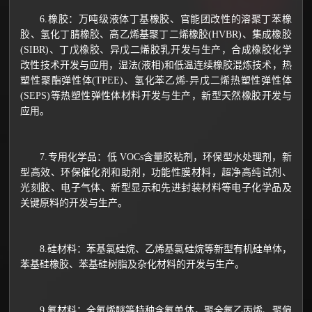
6.橡胶：万吨级液体丁基橡胶、官能团改性的溶聚丁苯橡
胶、氢化丁腈橡胶、高乙烯基聚丁二烯橡胶(HVBR)、集成橡胶
(SIBR)、丁戊橡胶、异戊二烯胶乳开发与生产，合成橡胶化学
改性技术开发与应用，湿法(液相)和低温连续橡胶混炼技术，热
塑性聚酯弹性体(TPEE)、氢化苯乙烯-异戊二烯热塑性弹性体
(SEPS)等热塑性弹性体材料开发与生产，新型天然橡胶开发与
应用。
7.专用化学品：低 VOCs含量胶粘剂，环保型水处理剂，新
型高效、环保催化剂和助剂，功能性膜材料，超净高纯试剂、
光刻胶、电子气体、新型显示和先进封装材料等电子化学品及
关键原料的开发与生产。
8.硅材料：苯基氯硅烷、乙烯基氯硅烷等新型有机硅单体，
苯基硅橡胶、苯基硅树脂及杂化材料的开发与生产。
9.氟材料：全氟烯醚等特种含氟单体，聚全氟乙丙烯、聚偏