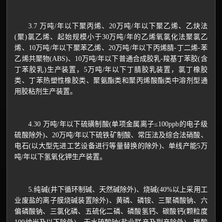
3.7 万吨/年以下聚丙烯、20万吨/年以下聚乙烯、乙炔法
(聚)氯乙烯、起始规模小于30万吨/年的乙烯氧氯化法聚氯乙
烯、10万吨/年以下聚苯乙烯、20万吨/年以下丙烯腈-丁二烯-苯
乙烯共聚物(ABS)、10万吨/年以下普通合成胶乳-羧基丁苯胶(含
丁苯胶乳)生产装置，5万吨/年以下丁腈胶乳装置，氯丁橡胶
类、丁苯热塑性橡胶类、聚氨酯类和聚丙烯酸酯类中溶剂型通
用胶粘剂生产装置。
4.30 万吨/年以下硫磺制酸(单项金属离子≤100ppb的电子级
硫酸除外)、20万吨/年以下硫铁矿制酸、常压法及综合法硝酸、
电石(以大型先进工艺设备进行等量替换的除外)、单线产能5万
吨/年以下氢氧化钾生产装置。
5.纯碱(井下循环制碱、天然碱除外)、烧碱(40%以上采用工
业废盐的离子膜烧碱装置除外)、黄磷、磷铵、三聚磷酸钠、六
偏磷酸钠、三氯化磷、五硫化二磷、磷酸氢钙、碳酸钙(颗粒度