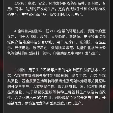
3.农药：高效、安全、环境友好的农药新品种、新剂型、专
用中间体、助剂的开发与生产，定向合成法手性和立体结构农
药生产，生物农药新产品、新技术的开发与生产。
4.涂料和染(颜)料：低VOCs含量的环境友好、资源节约型
涂料，用于大飞机、高铁、大型船舶、新能源、电子等重点领
域的高性能涂料及配套树脂，用于光诊疗、光刻胶、液晶显
示、光伏电池、原液着色、数码喷墨印花、功能性化学纤维染
色等领域的新型染料、颜料、印染助剂及中间体开发与生产。
5.树脂：用于生产乙烯等产品的电加热蒸汽裂解技术，乙
烯- 乙烯醇共聚树脂等高性能阻隔树脂，聚异丁烯、乙烯-辛烯
共聚物、茂金属聚乙烯等特种聚烯烃及高碳α-烯烃等关键原料
的开发与生产，芳族酮聚合物、聚芳醚醚腈、满足5G应用的液
晶聚合物、电子级聚酰亚胺等特种工程塑料生产以及共混改
性、合金化技术开发和应用，可降解聚合物的开发与生产，长
碳链尼龙、耐高温尼龙等新型聚酰胺开发与生产。