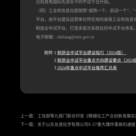
平台的建设基础、场地、设备、设施和相关配套条件
台向具有国际先进水平的中试平台升级。
（四）工业和信息化部按照“成熟一个、启动一个”、
平台，由平台建设运营单位所在地的省级工业和信息
制造业中试平台，打造多层次系统化的中试平台体系
电子邮箱：zhiliang@miit.gov.cn
附件 1.
制造业中试平台建设指引（2024版）
2.
制造业中试平台重点方向建设要点（2024
3.
2024年重点中试平台推荐汇总表
上一篇：
工信部等九部门联合印发《精细化工产业创新发展实施方
下一篇：
关于山东友道化学有限公司5·27重大爆炸事故的通报