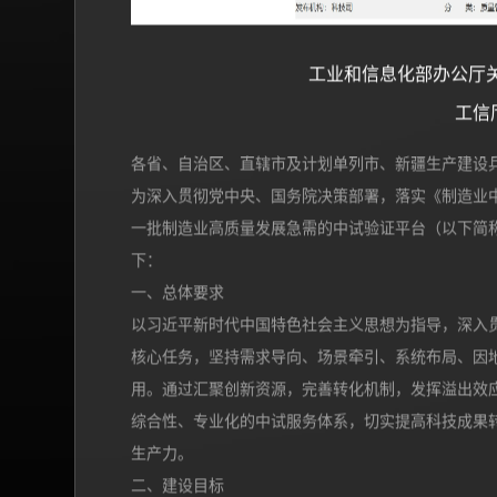
工业和信息化部办公厅
工信厅
各省、自治区、直辖市及计划单列市、新疆生产建设
为深入贯彻党中央、国务院决策部署，落实《制造业中
一批制造业高质量发展急需的中试验证平台（以下简
下：
一、总体要求
以习近平新时代中国特色社会主义思想为指导，深入
核心任务，坚持需求导向、场景牵引、系统布局、因
用。通过汇聚创新资源，完善转化机制，发挥溢出效
综合性、专业化的中试服务体系，切实提高科技成果
生产力。