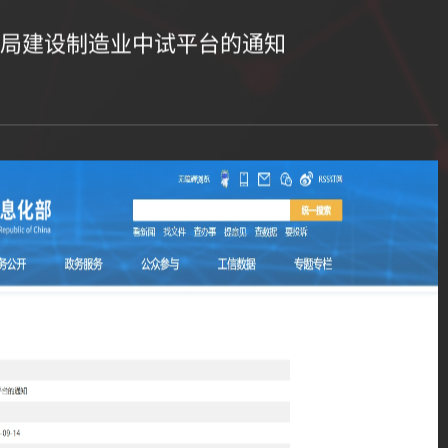
布局建设制造业中试平台的通知