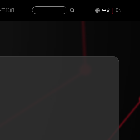
中文
EN
关于我们