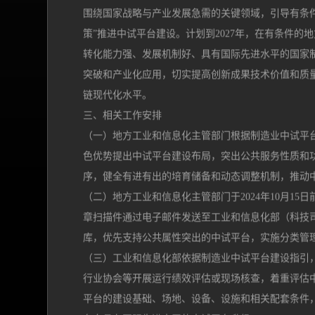
二、建设目标
围绕国家战略与产业发展急需的关键领域，引导有条
策”推进中试平台建设。计划到2027年，在有条件
转化能力强、发展机制好、具有国际先进水平的国家
突破和产业化应用，切实提高创新成果技术价值和质
链现代化水平。
三、相关工作安排
（一）地方工业和信息化主管部门根据制造业中试平
色优势提出中试平台建设布局，突出公共服务性质和
序，健全有进有出的培育储备和动态调整机制，推动
（二）地方工业和信息化主管部门于2024年10月1
章扫描件通过电子邮件发送至工业和信息化部（科技
库，优先支持公共属性突出的中试平台，实施分类管
（三）工业和信息化部依据制造业中试平台建设指引
行业协会等开展运行绩效评估或现场核查，着重评估