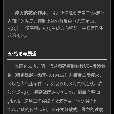
淬火的核心作用：
通过快速降低等离子体-液体
界面区的温度，抑制上述分解反应（尤其是OH +
H₂O₂），使平衡向H₂O₂生成方向移动，并稳定已生
成的H₂O₂。
五:结论与展望
本研究成功证明，通过
精确控制纳秒脉冲微波参
数（特别是脉冲频率~0.4 MHz）并结合主动淬火
，
可以在大气压条件下，实现仅以水为原料连续、高
效合成H₂O₂，
最高浓度达0.17 wt%，能量产率1.2
g/kWh
。这项工作突破了微波等离子体高温不利于
H₂O₂合成的传统认知，为开发
分散式、绿色的过氧