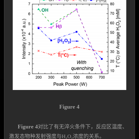
Figure 4
Figure 4
对比了有无淬火条件下，反应区温度、
激发态物种发射强度与H₂O₂浓度的关系。