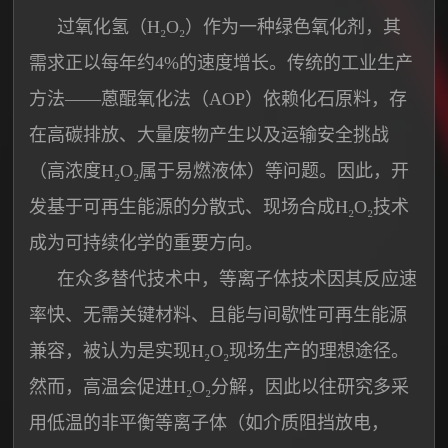
过氧化氢（H₂O₂）作为一种绿色氧化剂，其
需求正以每年约4%的速度增长。传统的工业生产
方法——蒽醌氧化法（AOP）依赖化石原料，存
在高碳排放、大量废物产生以及运输安全挑战
（高浓度H₂O₂属于易燃液体）等问题。因此，开
发基于可再生能源的分散式、现场合成H₂O₂技术
成为可持续化学的重要方向。
在众多替代技术中，等离子体技术因其反应速
率快、无需关键材料、且能与间歇性可再生能源
兼容，被认为是实现H₂O₂现场生产的理想途径。
然而，高温会促进H₂O₂分解，因此以往研究多采
用低温的非平衡等离子体（如介质阻挡放电，