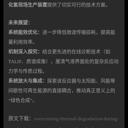
化氢现场生产装置
提供了切实可行的技术方案。
未来展望：
系统能效优化：
进一步降低微波传输损耗，提高能
量利用效率。
机制深入探究：
结合更先进的在线诊断技术（如
TALIF、质谱成像），厘清气液界面处的复杂反应动
力学与传质过程。
系统放大与集成：
探索该反应器与太阳能、风能等
间歇性可再生能源的直接耦合，推动真正意义上的
“绿色合成”。
原文下载：
overcoming-thermal-degradation-during-