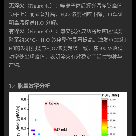
无淬火
（Figure 4a）：等离子体后辉光温度随峰值
功率上升而显著升高，H₂O₂浓度相应下降，直观证
明高温促进H₂O₂分解。
有淬火
（Figure 4b）：热交换器成功将反应区温度
降至约
30°C
，H₂O₂浓度整体显著提高。激发态OH和
Hβ的发射强度与H₂O₂浓度趋势一致，在500 W峰值
功率处出现峰值，表明淬火有效稳定了活性物种与
产物。
3.4 能量效率分析