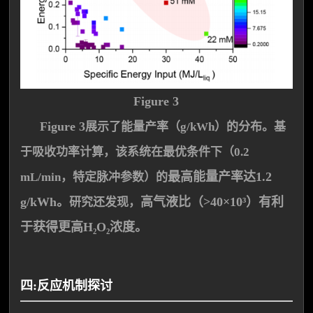
Figure 3
Figure 3
展示了能量产率（g/kWh）的分布。基
于吸收功率计算，该系统在最优条件下（0.2
最高能量产率达1.2
mL/min，特定脉冲参数）的
g/kWh
。
高气液比（>40×10³）有利
研究还发现，
于获得更高H₂O₂浓度。
四:反应机制探讨