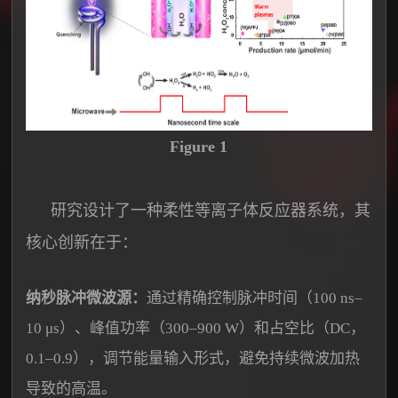
Figure 1
研究设计了一种柔性等离子体反应器系统，其
核心创新在于：
纳秒脉冲微波源：
通过精确控制脉冲时间（100 ns–
10 μs）、峰值功率（300–900 W）和占空比（DC，
0.1–0.9），调节能量输入形式，避免持续微波加热
导致的高温。