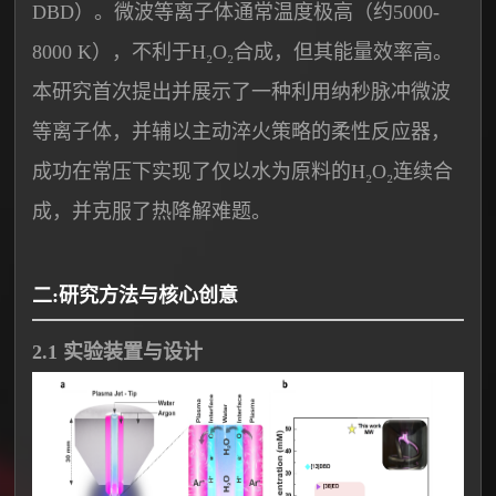
DBD）。微波等离子体通常温度极高（约5000-
8000 K），不利于H₂O₂合成，但其能量效率高。
本研究首次提出并展示了一种利用纳秒脉冲微波
等离子体，并辅以主动淬火策略的柔性反应器，
成功在常压下实现了仅以水为原料的H₂O₂连续合
成，并克服了热降解难题。
二:研究方法与核心创意
2.1 实验装置与设计