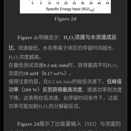
Figure 2d
Figure 2c
H₂O₂浓度与水流速成反
明确显示：
比
流速越低，水在等离子体区的停留时间越长，
。
H₂O₂浓度越高。
在最低测试流速
0.2 mL/min
时，获得最高平均H₂O₂
浓度约
50 mM（0.17 wt%）
。
值得注意的是，在0.2 mL/min的极低流速下，
低峰值
功率（200 W）反而获得最高浓度
，提高功率则浓度
下降。这表明在低流速、长停留时间条件下，过高
功率可能加剧H₂O₂的分解副反应。
Figure 2d
展示了比能量输入（SEI）与浓度的