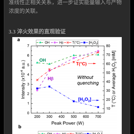
准线性正相关关系，进一步证实能量输入与产物
浓度的关联。
3.3 淬火效果的直观验证