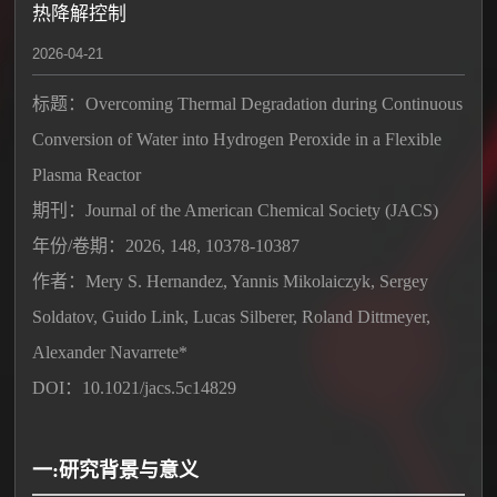
热降解控制
2026-04-21
标题：Overcoming Thermal Degradation during Continuous
Conversion of Water into Hydrogen Peroxide in a Flexible
Plasma Reactor
期刊：Journal of the American Chemical Society (JACS)
年份/卷期：2026, 148, 10378-10387
作者：Mery S. Hernandez, Yannis Mikolaiczyk, Sergey
Soldatov, Guido Link, Lucas Silberer, Roland Dittmeyer,
Alexander Navarrete*
DOI：10.1021/jacs.5c14829
一:研究背景与意义