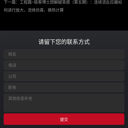
下一篇：
工程篇~极客博士团解疑答惑（第五期）：连续流反应器如
何进行放大，流体仿真、换热计算
请留下您的联系方式