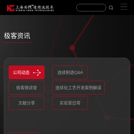
极客资讯
公司动态
连续制造Q&A
极客微讲堂
连续化工艺开发案例解读
文献分享
实验室日常