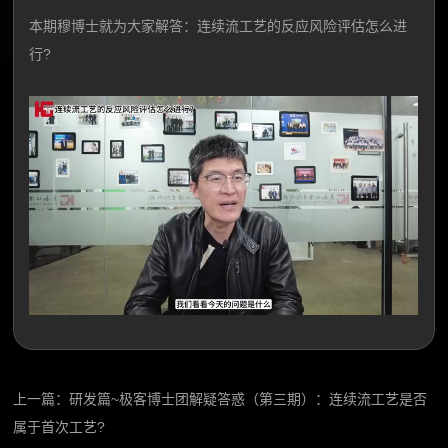
本期穆博士就为大家解答：连续流工艺的反应风险评估怎么进
行?
上一篇：
研发篇~极客博士团解疑答惑（第三期）：连续流工艺是否
属于首次工艺?