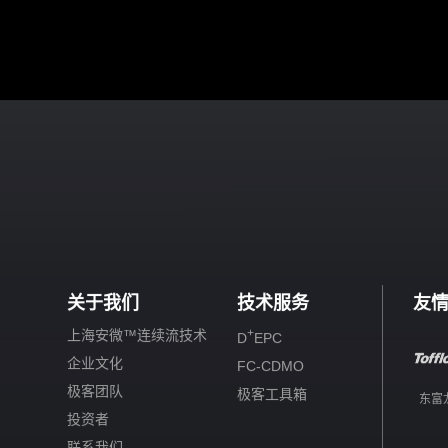
关于我们
技术服务
友
+
上海安微™连续流技术
D
EPC
企业文化
FC-CDMO
极客团队
极客工具箱
东富