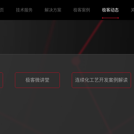
页
技术服务
解决方案
极客案例
极客动态
极客微讲堂
连续化工艺开发案例解读