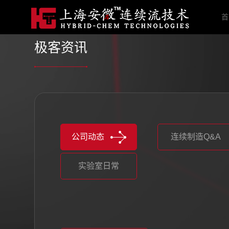
首
极客资讯
公司动态
连续制造Q&A
实验室日常