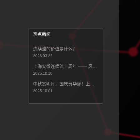
热点新闻
连续流的价值是什么？
2026.03.23
上海安微连续流十周年 —— 风雨同舟十载路，凝心聚力再攀峰！
2025.10.10
中秋赏明月，国庆贺华诞！上海安微连续流技术祝大家节日快乐！
2025.10.01