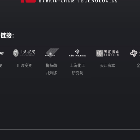
情链接：
龙
川流投资
梅特勒-
上海化工
天汇资本
托利多
研究院