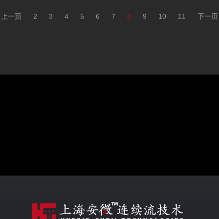
上一页
2
3
4
5
6
7
8
9
10
11
下一页