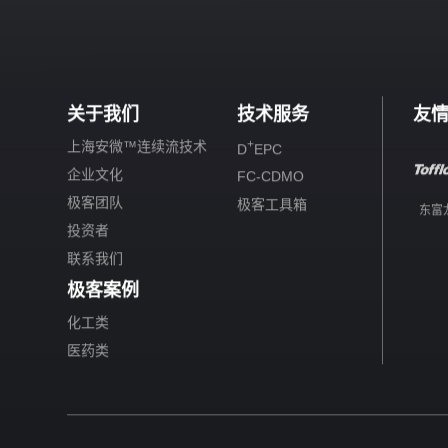
关于我们
技术服务
友
+
上海安微™连续流技术
D
EPC
企业文化
FC-CDMO
极客团队
极客工具箱
东富
投资者
联系我们
极客案例
化工类
医药类